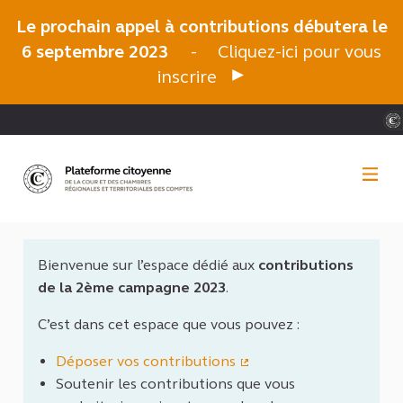
Panneau de gestion des cookies
Le prochain appel à contributions débutera le
6 septembre 2023
-
Cliquez-ici pour vous
inscrire
Bienvenue sur l’espace dédié aux
contributions
de la 2ème campagne 2023
.
C’est dans cet espace que vous pouvez :
Déposer vos contributions
(Lien externe)
Soutenir les contributions que vous