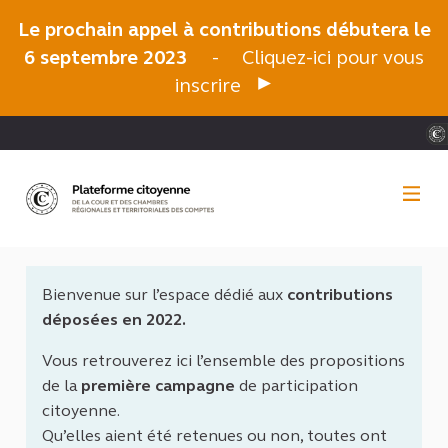
Panneau de gestion des cookies
Le prochain appel à contributions débutera le
6 septembre 2023
-
Cliquez-ici pour vous
inscrire
Bienvenue sur l’espace dédié aux
contributions
déposées en 2022.
Vous retrouverez ici l’ensemble des propositions
de la
première campagne
de participation
citoyenne.
Qu’elles aient été retenues ou non, toutes ont