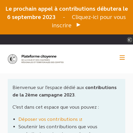
Panneau de gestion des cookies
Le prochain appel à contributions débutera le
6 septembre 2023
-
Cliquez-ici pour vous
inscrire
Bienvenue sur l’espace dédié aux
contributions
de la 2ème campagne 2023
.
C’est dans cet espace que vous pouvez :
Déposer vos contributions
(Lien externe)
Soutenir les contributions que vous