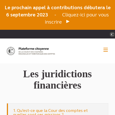
Panneau de gestion des cookies
Le prochain appel à contributions débutera le
6 septembre 2023
-
Cliquez-ici pour vous
inscrire
Les juridictions
financières
1. Qu’est-ce que la Cour des comptes et
quelles sont ses missions ?