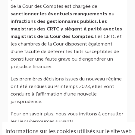
de la Cour des Comptes est chargée de
sanctionner les éventuels manquements ou
infractions des gestionnaires publics. Les
magistrats des CRTC y siègent à parité avec les
magistrats de la Cour des Comptes
. Les CRTC et
les chambres de la Cour disposent également
d’une faculté de déférer les faits susceptibles de
constituer une faute grave ou d’engendrer un
préjudice financier.
Les premières décisions issues du nouveau régime
ont été rendues au Printemps 2023, elles vont
conduire à l’affirmation d’une nouvelle
jurisprudence.
Pour en savoir plus, nous vous invitons à consulter
les liens/ressources suivants :
Informations sur les cookies utilisés sur le site web
→ Les
missions de la Cour